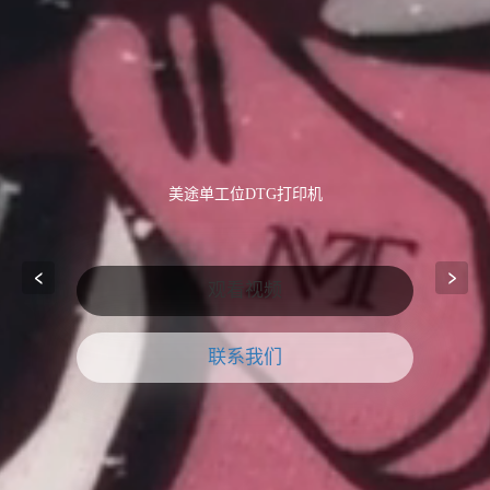
美途单工位DTG打印机
观看视频
联系我们