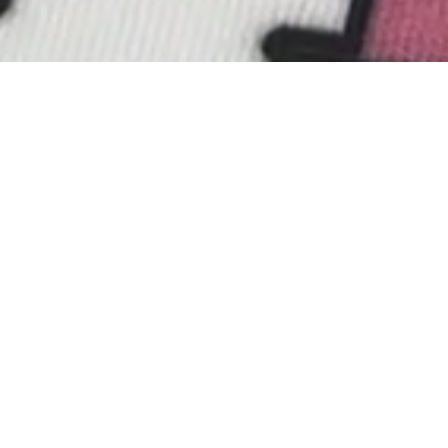
DTG 打印机
这款多功能 DTG 打印机为您的定制服装印刷业务打开新的
大门。
双工位DTG打印机
双工位 DTG 打印机 MT- DTG Pro