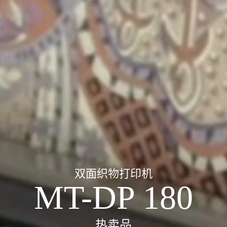
双面织物打印机
MT-DP 180
热卖品