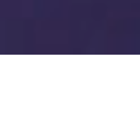
数码打印设备制造商供应商!
UV打印机应用