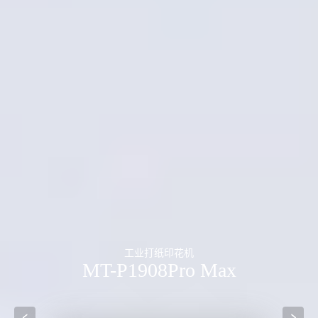
工业打纸印花机
MT-P1908Pro Max