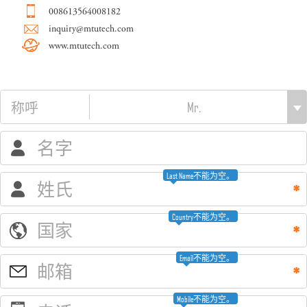
008613564008182
inquiry@mtutech.com
www.mtutech.com
称呼
名字
Last Name不能为空。
姓氏
Country不能为空。
国家
Email不能为空。
邮箱
Mobile不能为空。