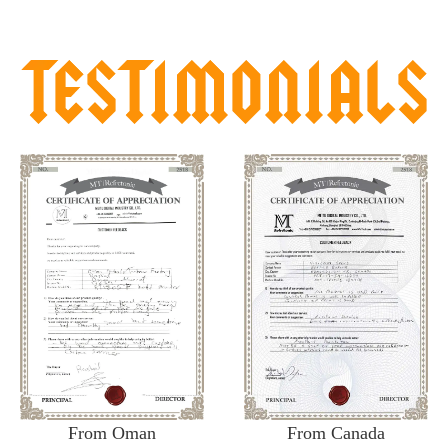
From Oman
From Canada