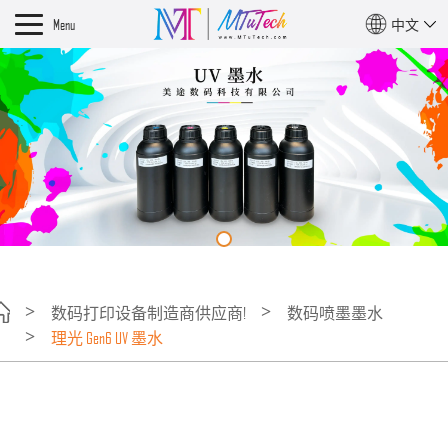
Menu
中文
数码打印设备制造商供应商!
数码喷墨墨水
理光 Gen6 UV 墨水