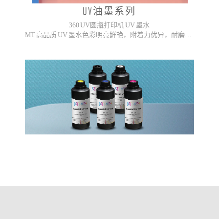
UV油墨系列
360 UV圆瓶打印机 UV 墨水
MT 高品质 UV 墨水色彩明亮鲜艳，附着力优异，耐磨性强。