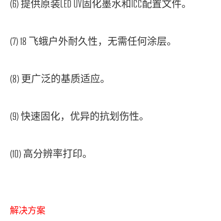
(6) 提供原装LED UV固化墨水和ICC配置文件。
(7) 18 飞蛾户外耐久性，无需任何涂层。
(8) 更广泛的基质适应。
(9) 快速固化，优异的抗划伤性。
(10) 高分辨率打印。
解决方案