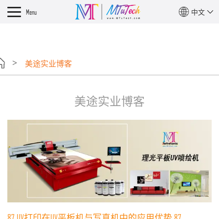
?>
Menu
中文
美途实业博客
美途实业博客
87 UV打印在UV平板机与写真机中的应用优势 87