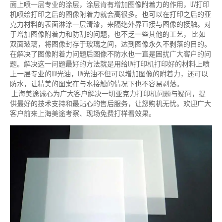
面上喷一层专业的涂层，涂层肯有增加图像附着力的作用，UV打印
机喷绘打印之后的图像附着力就会高很多。也可以在打印之后的亚
克力材料的表面淋涂一层清漆，来隔绝外界直接与图像的接触。对
于增加图像附着力和防刮的问题，也不乏一些其他的工艺， 比如
双面玻璃，将图像封存于玻璃之间，达到图像永久不剥落的目的。
在解决了图像附着力问题后图像不防水也一直是困扰广大客户的问
题。解决这一问题最好的方法就是用给UV打印机打印好的材料上喷
上一层专业的UV光油，UV光油不但可以增加图像的附着力，还可以
防水，让精美的图案在与水接触的情况下也不容易剥落。
上海美途诚心为广大客户解决一切亚克力打印机问题与疑问，提
供最好的技术支持和最贴心的售后服务，让您购机无忧。欢迎广大
客户前来上海美途考察、现场免费打样看效果。