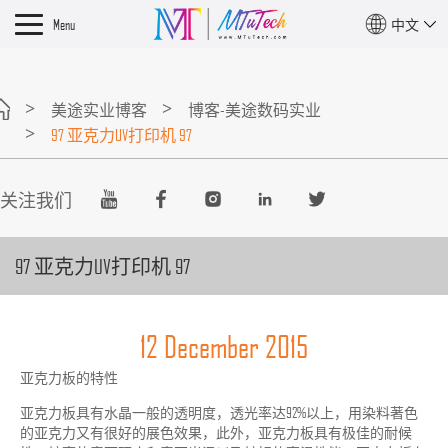
Menu
中文
美途实业博客
博客-美途数码实业
97 亚克力UV打印机 97
关注我们
97 亚克力UV打印机 97
12 December 2015
亚克力板的特性
亚克力板具有水晶一般的透明度，透光率达92%以上，用染料著色
的亚克力又有很好的展色效果，此外，亚克力板具有极佳的耐候