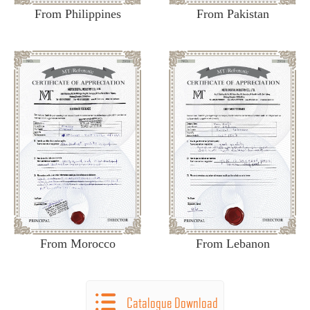
From Philippines
From Pakistan
From Morocco
From Lebanon
Catalogue Download