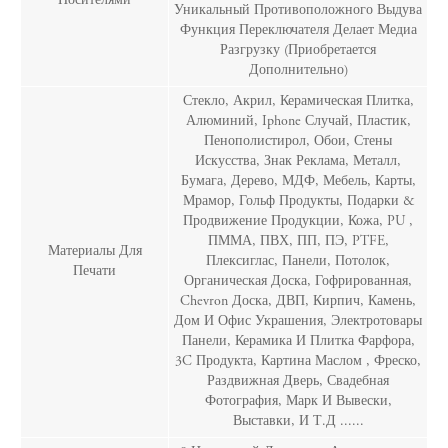
Носителями
Уникальный Противоположного Выдува
Функция Переключателя Делает Медиа
Разгрузку (Приобретается
Дополнительно)
Стекло, Акрил, Керамическая Плитка,
Алюминий, Iphone Случай, Пластик,
Пенополистирол, Обои, Стены
Искусства, Знак Реклама, Металл,
Бумага, Дерево, МДФ, Мебель, Карты,
Мрамор, Гольф Продукты, Подарки &
Продвижение Продукции, Кожа, PU ,
ПММА, ПВХ, ПП, ПЭ, PTFE,
Материалы Для
Плексиглас, Панели, Потолок,
Печати
Органическая Доска, Гофрированная,
Chevron Доска, ДВП, Кирпич, Камень,
Дом И Офис Украшения, Электротовары
Панели, Керамика И Плитка Фарфора,
3C Продукта, Картина Маслом , Фреско,
Раздвижная Дверь, Свадебная
Фотография, Марк И Вывески,
Выставки, И Т.д ......