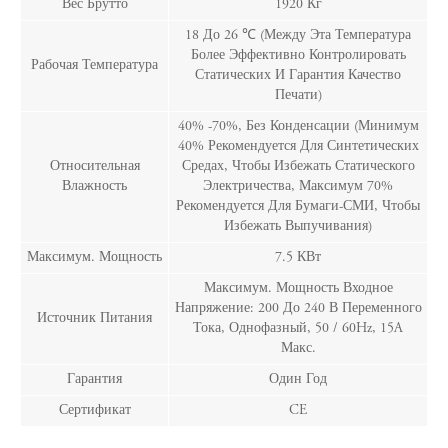
Вес Брутто
1920 Кг
18 До 26 ℃ (Между Эта Температура
Более Эффективно Контролировать
Рабочая Температура
Статических И Гарантия Качество
Печати)
40% -70%, Без Конденсации (минимум
40% Рекомендуется Для Синтетических
Относительная
Средах, Чтобы Избежать Статического
Влажность
Электричества, Максимум 70%
Рекомендуется Для Бумаги-СМИ, Чтобы
Избежать Выпучивания)
Максимум. Мощность
7.5 КВт
Максимум. Мощность Входное
Напряжение: 200 До 240 В Переменного
Источник Питания
Тока, Однофазный, 50 / 60Hz, 15A
Макс.
Гарантия
Один Год
Сертификат
CE