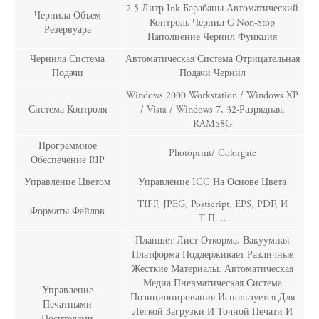
2.5 Литр Ink Барабаны Автоматический
Чернила Объем
Контроль Чернил С Non-Stop
Резервуара
Наполнение Чернил Функция
Чернила Система
Автоматическая Система Отрицательная
Подачи
Подачи Чернил
Windows 2000 Workstation / Windows XP
Система Контроля
/ Vista / Windows 7, 32-Разрядная,
RAM≥8G
Программное
Photoprint/ Colorgate
Обеспечение RIP
Управление Цветом
Управление ICC На Основе Цвета
TIFF, JPEG, Postscript, EPS, PDF, И
Форматы Файлов
Т.п....
Планшет Лист Откорма, Вакуумная
Платформа Поддерживает Различные
Жесткие Материалы. Автоматическая
Медиа Пневматическая Система
Управление
Позиционирования Используется Для
Печатными
Легкой Загрузки И Точной Печати И