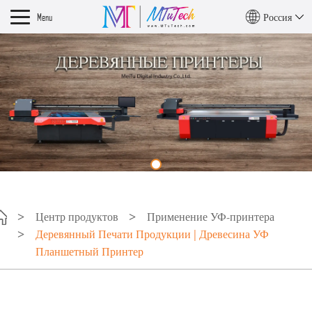
Menu
Россия
Центр продуктов
Применение УФ-принтера
Деревянный Печати Продукции | Древесина УФ
Планшетный Принтер