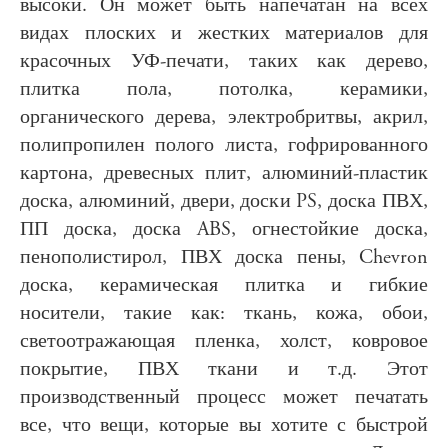
высоки. Он может быть напечатан на всех
видах плоских и жестких материалов для
красочных УФ-печати, таких как дерево,
плитка пола, потолка, керамики,
органического дерева, электробритвы, акрил,
полипропилен полого листа, гофрированного
картона, древесных плит, алюминий-пластик
доска, алюминий, двери, доски PS, доска ПВХ,
ПП доска, доска ABS, огнестойкие доска,
пенополистирол, ПВХ доска пены, Chevron
доска, керамическая плитка и гибкие
носители, такие как: ткань, кожа, обои,
светоотражающая пленка, холст, ковровое
покрытие, ПВХ ткани и т.д. Этот
производственный процесс может печатать
все, что вещи, которые вы хотите с быстрой