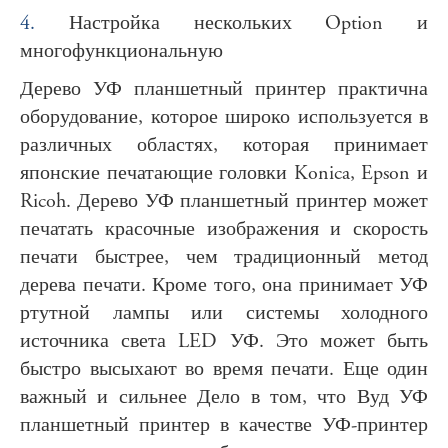
4.
Настройка нескольких Option и
многофункциональную
Дерево УФ планшетный принтер практична
оборудование, которое широко используется в
различных областях, которая принимает
японские печатающие головки Konica, Epson и
Ricoh. Дерево УФ планшетный принтер может
печатать красочные изображения и скорость
печати быстрее, чем традиционный метод
дерева печати. Кроме того, она принимает УФ
ртутной лампы или системы холодного
источника света LED УФ. Это может быть
быстро высыхают во время печати. Еще один
важный и сильнее Дело в том, что Вуд УФ
планшетный принтер в качестве УФ-принтер