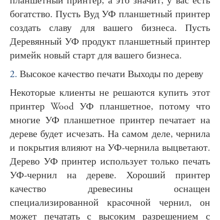
планшетный принтер, а это значит, у вас есть
богатство. Пусть Вуд УФ планшетный принтер
создать славу для вашего бизнеса. Пусть
Деревянный УФ продукт планшетный принтер
римейк новый старт для вашего бизнеса.
2.
Высокое качество печати Выходы по дереву
Некоторые клиенты не решаются купить этот
принтер Wood УФ планшетное, потому что
многие УФ планшетное принтер печатает на
дереве будет исчезать. На самом деле, чернила
и покрытия влияют на УФ-чернила выцветают.
Дерево УФ принтер использует только печать
УФ-чернил на дереве. Хороший принтер
качество древесины оснащен
специализированной красочной чернил, он
может печатать с высоким разрешением с