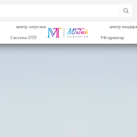
центр загрузки
центр поддер
Система DTF
УФ-принтер