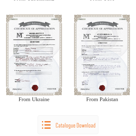
From Ukraine
From Pakistan
Catalogue Download