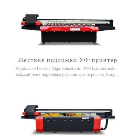
Жесткие подложки УФ-принтер
Акриловые Печати | Акриловый Лист УФ Планшетный Принтер
Каждый знает, акриловые рекламных материалов. И акриловые УФ принтеры Просто направлены на этот материал!