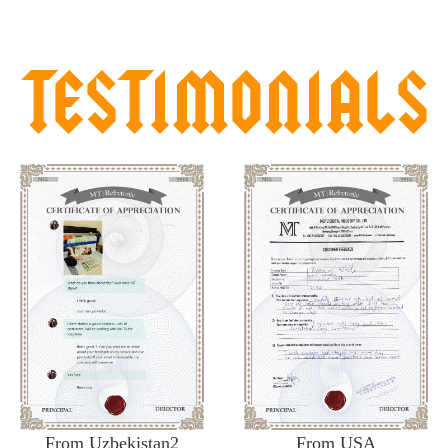
From Uzbekistan2
From USA