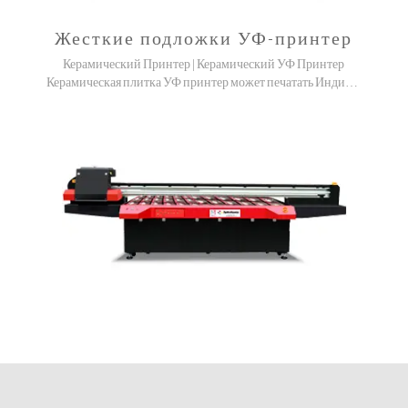
Жесткие подложки УФ-принтер
Керамический Принтер | Керамический УФ Принтер
Керамическая плитка УФ принтер может печатать Индивидуальный дизайн, рынок большой потребности!