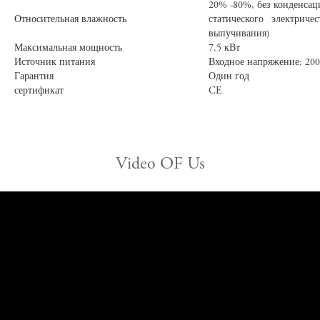
20% -80%, без конденсац
Относительная влажность
статического электрич
выпучивания)
Максимальная мощность
7.5 кВт
Источник питания
Входное напряжение: 200
Гарантия
Один год
сертификат
CE
Video OF Us