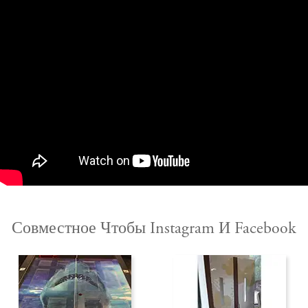
Совместное Чтобы Instagram И Facebook