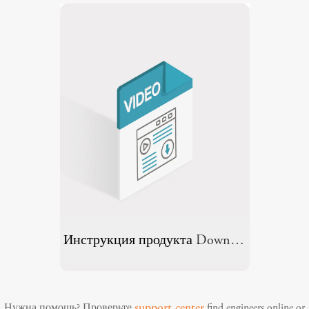
Инструкция продукта
Download
support center
Нужна помощь? Проверьте
find engineers online or