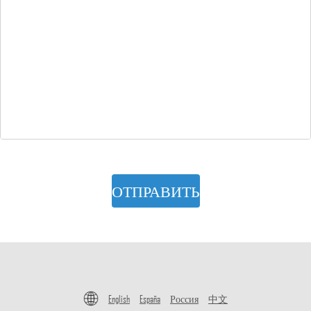
ОТПРАВИТЬ
English
España
Россия
中文