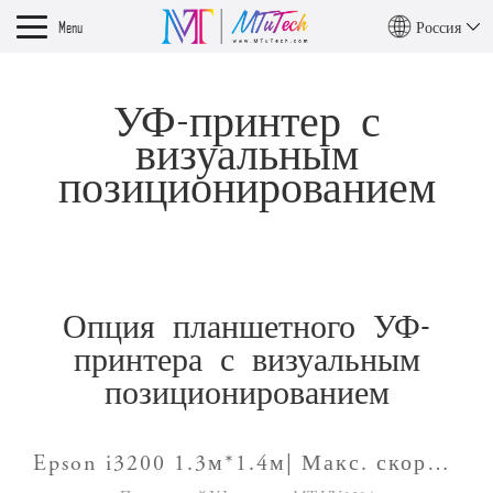
Menu
Россия
УФ-принтер с
визуальным
позиционированием
Опция планшетного УФ-
принтера с визуальным
позиционированием
Epson i3200 1.3м*1.4м| Макс. скорость печати 10 м²/ч