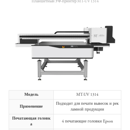
Планшетный УФ-принтер MT-UV 1314
Модель
MT-UV 1314
Подходит для печати вывесок и рек
Применение
ламной продукции
Печатающая головк
4 печатающие головки Epson
а