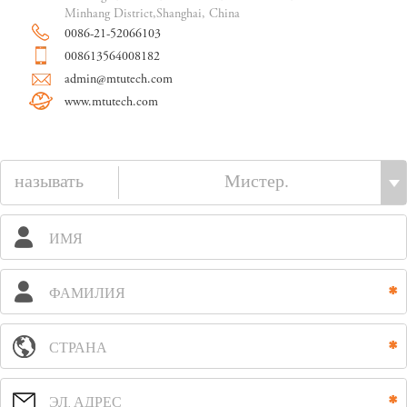
Minhang District,Shanghai, China
0086-21-52066103
008613564008182
admin@mtutech.com
www.mtutech.com
называть
ИМЯ
ФАМИЛИЯ
СТРАНА
ЭЛ. АДРЕС