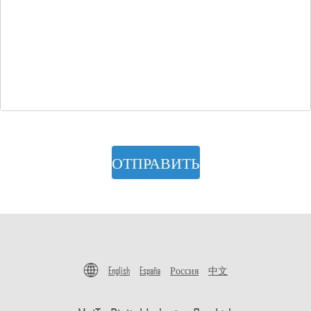
ОТПРАВИТЬ
English
España
Россия
中文