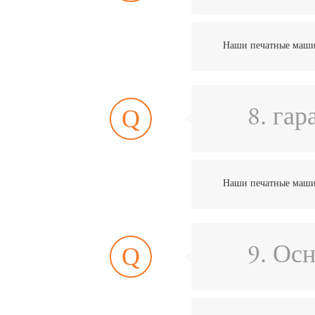
Наши печатные машин
Q
8. гар
Наши печатные машин
Q
9. Ос