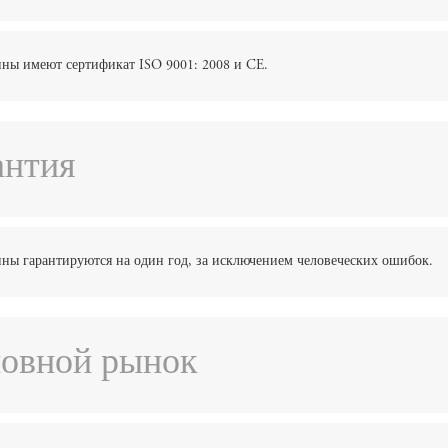
ы имеют сертификат ISO 9001: 2008 и CE.
антия
ы гарантируются на один год, за исключением человеческих ошибок.
новной рынок