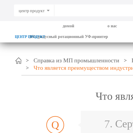
центр продукт
домой
о нас
360-градусный ротационный УФ-принтер
ЦЕНТР ПРОДУКТ
Справка из МП промышленности
Что является преимуществом индустр
Что явл
Q
7. Се