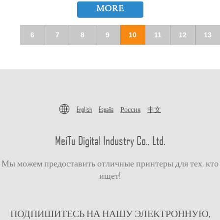
MORE
6
7
8
9
10
11
12
13
English
España
Россия
中文
MeiTu Digital Industry Co., Ltd.
Мы можем предоставить отличные принтеры для тех, кто
ищет!
ПОДПИШИТЕСЬ НА НАШУ ЭЛЕКТРОННУЮ,