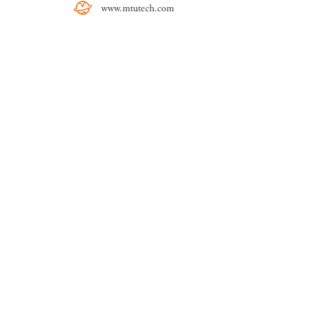
www.mtutech.com