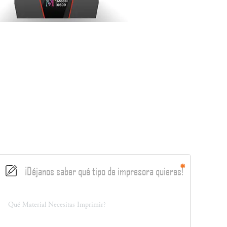
¡Déjanos saber qué tipo de impresora quieres!