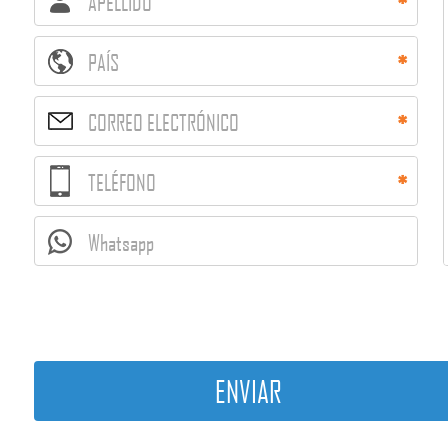
APELLIDO
PAÍS
CORREO ELECTRÓNICO
TELÉFONO
Whatsapp
ENVIAR