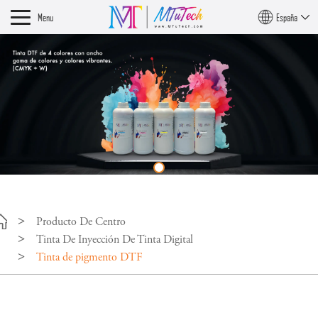
Menu
España
Producto De Centro
Tinta De Inyección De Tinta Digital
Tinta de pigmento DTF