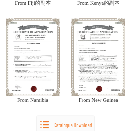
From Fiji的副本
From Kenya的副本
From Namibia
From New Guinea
Catalogue Download