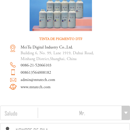
TINTA DE PIGMENTO DTF
MeiTu Digital Industry Co.,Ltd.
Building 6, No. 99, Lane 1919, Duhui Road,
Minhang District,Shanghai, China
0086-21-52066103
008613564008182
admin@mtutech.com
www.mtutech.com
Saludo