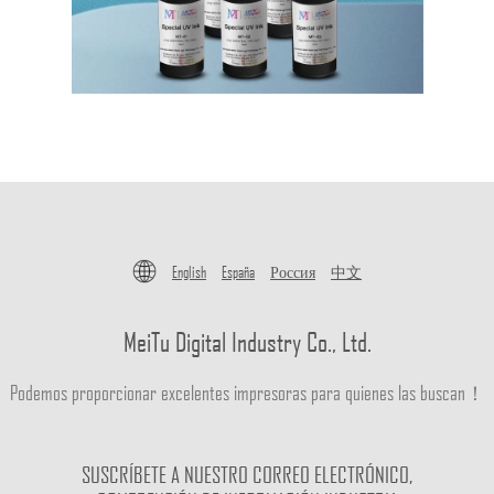
English
España
Россия
中文
MeiTu Digital Industry Co., Ltd.
Podemos proporcionar excelentes impresoras para quienes las buscan！
SUSCRÍBETE A NUESTRO CORREO ELECTRÓNICO,