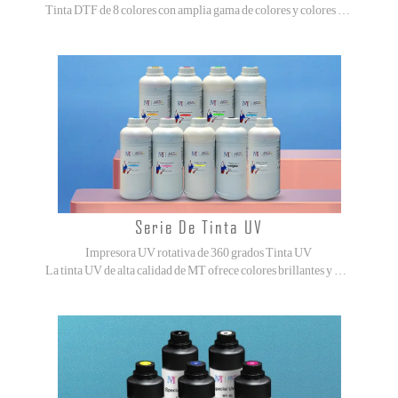
Tinta DTF de 8 colores con amplia gama de colores y colores vibrantes. (CMYK + ORGB)
Serie De Tinta UV
Impresora UV rotativa de 360 grados Tinta UV
La tinta UV de alta calidad de MT ofrece colores brillantes y vibrantes, excelente adherencia y alta resistencia a la abrasión.