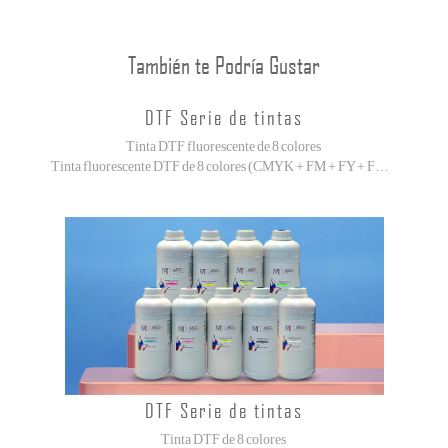
También te Podría Gustar
DTF Serie de tintas
Tinta DTF fluorescente de 8 colores
Tinta fluorescente DTF de 8 colores (CMYK + FM + FY + FG + FO) con amplia gama de colores y colores vibrantes.
DTF Serie de tintas
Tinta DTF de 8 colores