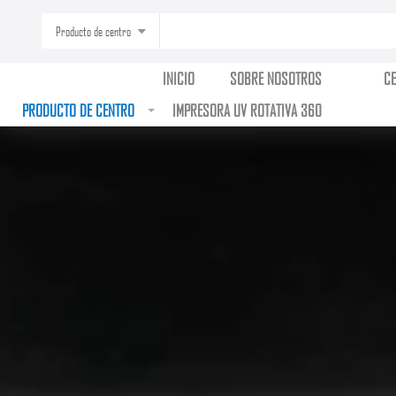
Producto de centro
INICIO
SOBRE NOSOTROS
C
PRODUCTO DE CENTRO
IMPRESORA UV ROTATIVA 360