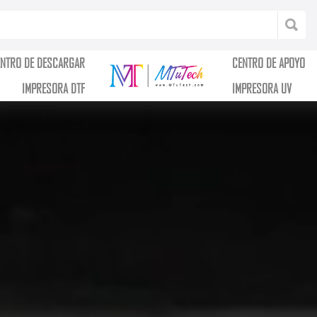
ENTRO DE DESCARGAR
CENTRO DE APOYO
IMPRESORA DTF
IMPRESORA UV