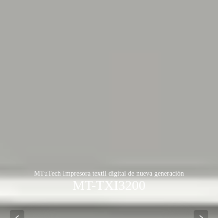
MTuTech Impresora textil digital de nueva generación
MT-TXI3200