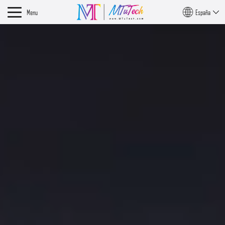
Menu
España