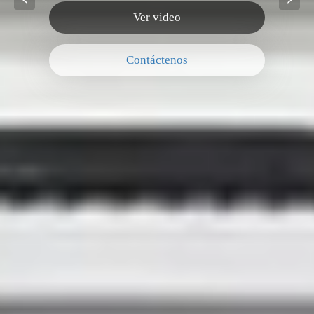
Ver video
Contáctenos