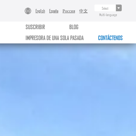
English
España
Россия
中文
Multi-language
SUSCRIBIR
BLOG
IMPRESORA DE UNA SOLA PASADA
CONTÁCTENOS