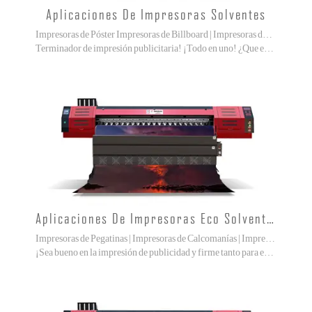
Aplicaciones De Impresoras Solventes
Impresoras de Póster Impresoras de Billboard | Impresoras de Caja de Luz
Terminador de impresión publicitaria! ¡Todo en uno! ¿Que estas esperando?
Aplicaciones De Impresoras Eco Solventes
Impresoras de Pegatinas | Impresoras de Calcomanías | Impresoras Reflectantes de Vinilo
¡Sea bueno en la impresión de publicidad y firme tanto para exterior como para interior!