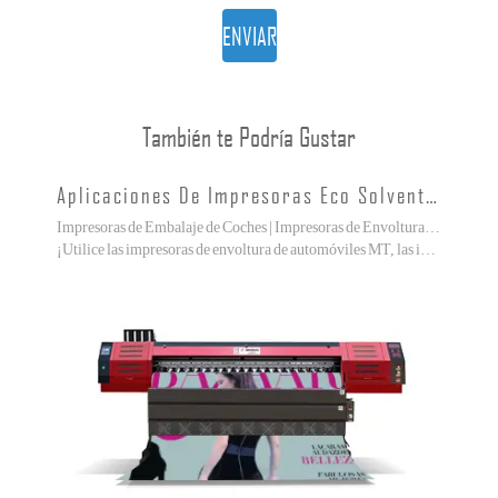
ENVIAR
También te Podría Gustar
Aplicaciones De Impresoras Eco Solventes
Impresoras de Embalaje de Coches | Impresoras de Envolturas de Vehículos
¡Utilice las impresoras de envoltura de automóviles MT, las impresoras de envolturas de vehículos, las impresoras de calcomanías para automóviles, obtenga más negocios!