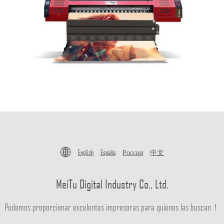
English
España
Россия
中文
MeiTu Digital Industry Co., Ltd.
Podemos proporcionar excelentes impresoras para quienes las buscan！