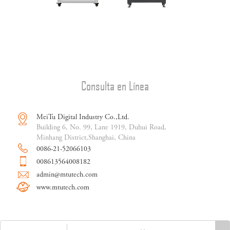
Consulta en Línea
MeiTu Digital Industry Co.,Ltd.
Building 6, No. 99, Lane 1919, Duhui Road,
Minhang District,Shanghai, China
0086-21-52066103
008613564008182
admin@mtutech.com
www.mtutech.com