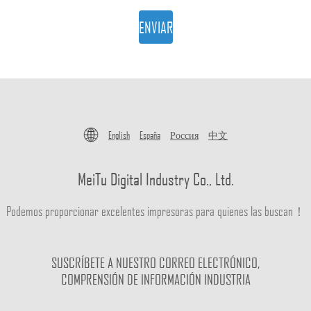
ENVIAR
English
España
Россия
中文
MeiTu Digital Industry Co., Ltd.
Podemos proporcionar excelentes impresoras para quienes las buscan！
SUSCRÍBETE A NUESTRO CORREO ELECTRÓNICO,
COMPRENSIÓN DE INFORMACIÓN INDUSTRIA