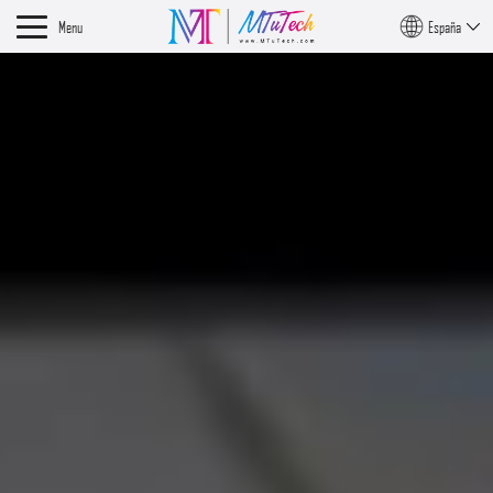
Menu
España