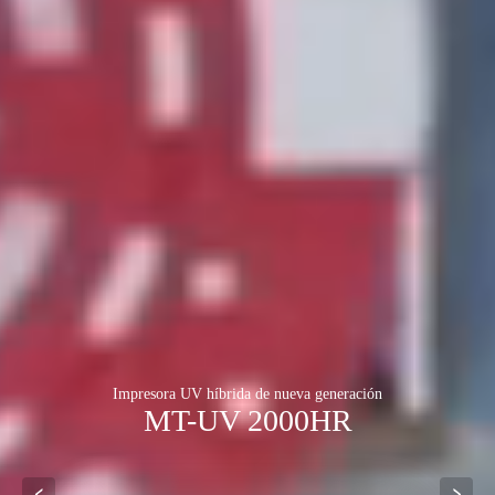
Impresora UV híbrida de nueva generación
MT-UV 2000HR