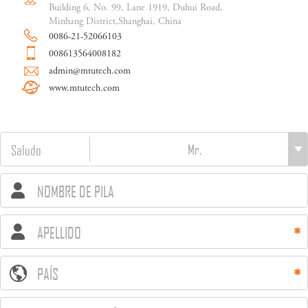
Building 6, No. 99, Lane 1919, Duhui Road,
Minhang District,Shanghai, China
0086-21-52066103
008613564008182
admin@mtutech.com
www.mtutech.com
Saludo
NOMBRE DE PILA
APELLIDO
PAÍS