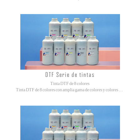
DTF Serie de tintas
Tinta DTF de 8 colores
Tinta DTF de 8 colores con amplia gama de colores y colores vibrantes. (CMYK + ORGB)