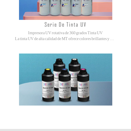
Serie De Tinta UV
Impresora UV rotativa de 360 grados Tinta UV
La tinta UV de alta calidad de MT ofrece colores brillantes y vibrantes, excelente adherencia y alta resistencia a la abrasión.