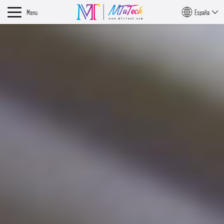
Menu
España