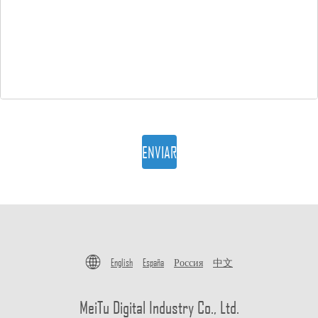
ENVIAR
English
España
Россия
中文
MeiTu Digital Industry Co., Ltd.