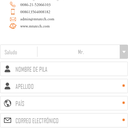
0086-21-52066103
008613564008182
admin@mtutech.com
www.mtutech.com
Saludo
NOMBRE DE PILA
APELLIDO
PAÍS
CORREO ELECTRÓNICO