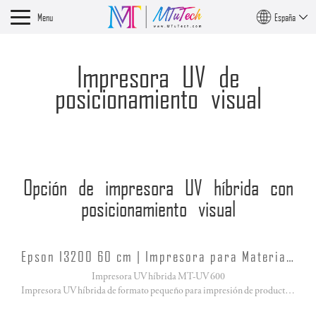
Menu
España
Impresora UV de
posicionamiento visual
Opción de impresora UV híbrida con
posicionamiento visual
Epson I3200 60 cm | Impresora para Materiales Rígidos y Flexibles
Impresora UV híbrida MT-UV 600
Impresora UV híbrida de formato pequeño para impresión de productos rígidos, flexibles y promocionales.