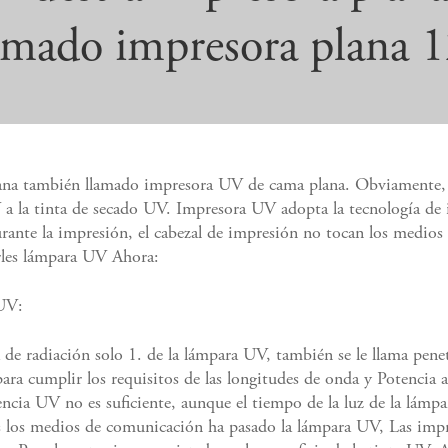
amado impresora plana 
lana también llamado impresora UV de cama plana. Obviamente
 a la tinta de secado UV. Impresora UV adopta la tecnología de
urante la impresión, el cabezal de impresión no tocan los medio
rles lámpara UV Ahora:
 UV:
a de radiación solo 1. de la lámpara UV, también se le llama pen
 para cumplir los requisitos de las longitudes de onda y Potencia
tencia UV no es suficiente, aunque el tiempo de la luz de la lámp
s los medios de comunicación ha pasado la lámpara UV, Las imp