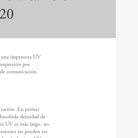
120
, una impresora UV
 impresión por
s de comunicación.
etración. En primer
 absorbida densidad de
ara UV es más largo, no
resiones no pueden ser