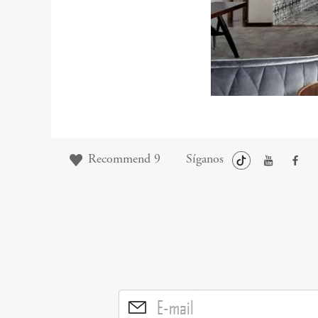
Recommend
9
Síganos
E-mail