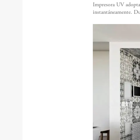
Impresora UV adopta 
instantáneamente. Du