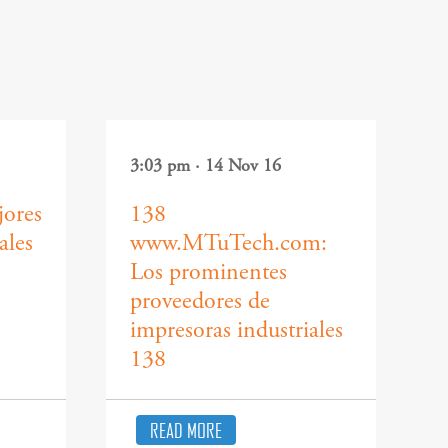
3:03 pm · 14 Nov 16
jores
138
ales
www.MTuTech.com:
Los prominentes
9
proveedores de
impresoras industriales
138
READ MORE