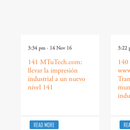
3:34 pm · 14 Nov 16
3:22 
141 MTuTech.com:
140
llevar la impresión
www
industrial a un nuevo
Tran
nivel 141
mund
indu
READ MORE
RE