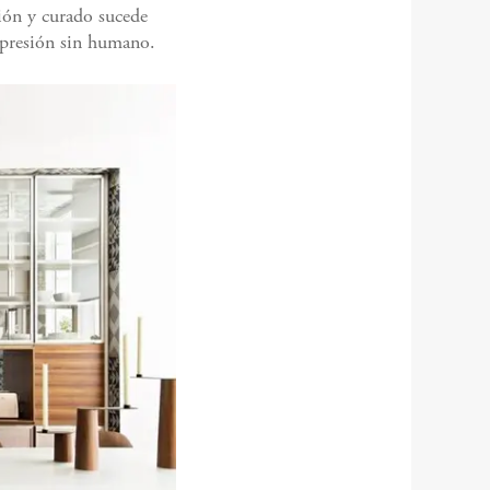
ión y curado sucede
mpresión sin humano.