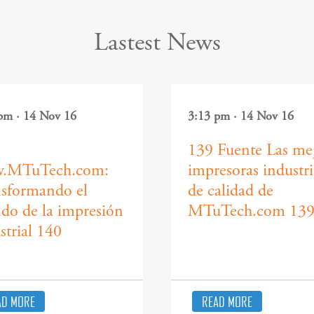
Lastest News
pm · 14 Nov 16
3:13 pm · 14 Nov 16
139 Fuente Las me
.MTuTech.com:
impresoras industri
sformando el
de calidad de
o de la impresión
MTuTech.com 13
strial 140
AD MORE
READ MORE