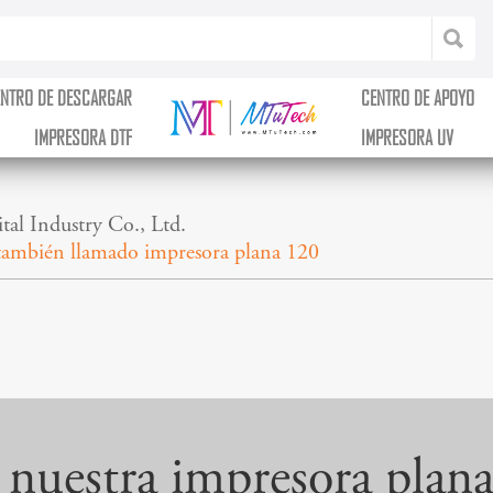
ENTRO DE DESCARGAR
CENTRO DE APOYO
IMPRESORA DTF
IMPRESORA UV
al Industry Co., Ltd.
también llamado impresora plana 120
 nuestra impresora pla