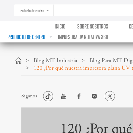
Producto de centro
INICIO
SOBRE NOSOTROS
C
PRODUCTO DE CENTRO
IMPRESORA UV ROTATIVA 360
Blog MT Industria
Blog Para MT Digit
120 ¿Por qué nuestra impresora plana UV 
Síganos
120 ¿Por qué