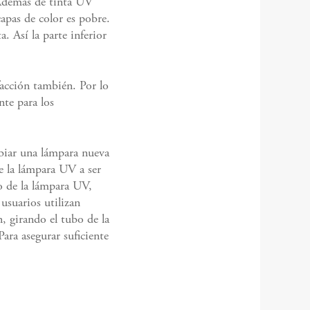
. Además de tinta UV
apas de color es pobre.
. Así la parte inferior
acción también. Por lo
nte para los
biar una lámpara nueva
e la lámpara UV a ser
jo de la lámpara UV,
usuarios utilizan
n, girando el tubo de la
ara asegurar suficiente