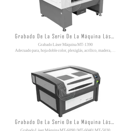
Grabado De La Serie De La Máquina Láser
Grabado Láser Máquina MT-1390
Adecuado para, hoja doble color, plexiglás, acrílico, madera, papel, cuero, mármol, cerámica, etc.!
Grabado De La Serie De La Máquina Láser
Grabado Láser Máquina MT-6090 | MT-6040 | MT-5030