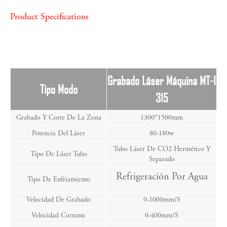
Product Specifications
Grabado Láser Máquina MT-1
Tipo Modo
315
Grabado Y Corte De La Zona
1300*1500mm
Potencia Del Láser
80-180w
Tubo Láser De CO2 Hermético Y
Tipo De Láser Tubo
Separado
Refrigeración Por Agua
Tipo De Enfriamiento
Velocidad De Grabado
0-1000mm/s
Velocidad Cortante
0-400mm/s