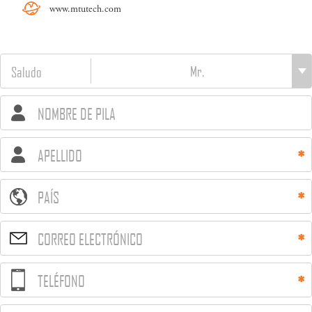
www.mtutech.com
Saludo
NOMBRE DE PILA
APELLIDO
PAÍS
CORREO ELECTRÓNICO
TELÉFONO