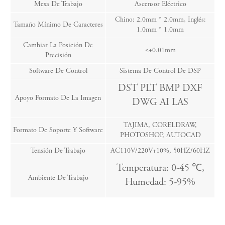
Mesa De Trabajo
Ascensor Eléctrico
Chino: 2.0mm * 2.0mm, Inglés:
Tamaño Mínimo De Caracteres
1.0mm * 1.0mm
Cambiar La Posición De
≤+0.01mm
Precisión
Software De Control
Sistema De Control De DSP
DST PLT BMP DXF
Apoyo Formato De La Imagen
DWG AI LAS
TAJIMA, CORELDRAW,
Formato De Soporte Y Software
PHOTOSHOP, AUTOCAD
Tensión De Trabajo
AC110V/220V+10%, 50HZ/60HZ
Temperatura: 0-45 ℃,
Ambiente De Trabajo
Humedad: 5-95%