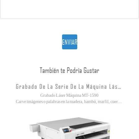
ENVIAR
También te Podría Gustar
Grabado De La Serie De La Máquina Láser
Grabado Láser Máquina MT-1590
Carve imágenes o palabras en la madera, bambú, marfil, cuero y cristal grabado, acrílico corte!