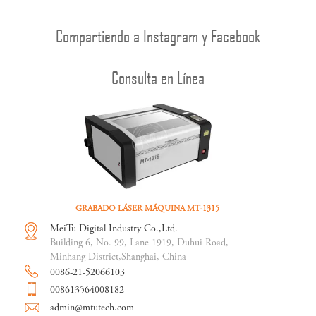
Compartiendo a Instagram y Facebook
Consulta en Línea
GRABADO LÁSER MÁQUINA MT-1315
MeiTu Digital Industry Co.,Ltd.
Building 6, No. 99, Lane 1919, Duhui Road,
Minhang District,Shanghai, China
0086-21-52066103
008613564008182
admin@mtutech.com