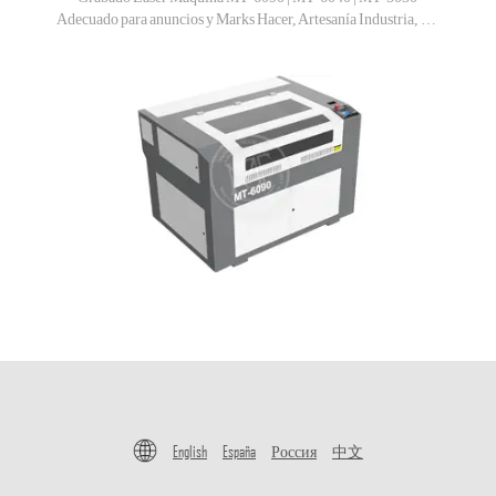
Adecuado para anuncios y Marks Hacer, Artesanía Industria, Crystal accesorios, corte de papel!
English
España
Россия
中文